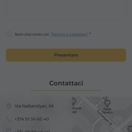
Sono d'accordo con
"Termini e condizioni"
Presentare
Contattaci
Via Nalbandyan, 96
+374 10 54 60 40
+374 93 50 40 40