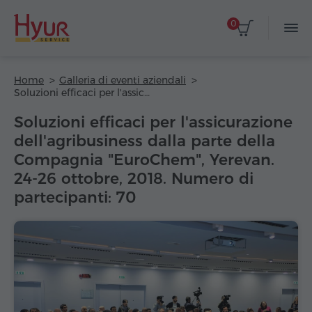
0
Home
Galleria di eventi aziendali
Soluzioni efficaci per l'assicurazione dell'agribusiness dalla parte della Compagnia "EuroChem", Yerevan. 24-26 ottobre, 2018. Numero di partecipanti: 70
Soluzioni efficaci per l'assicurazione
dell'agribusiness dalla parte della
Compagnia "EuroChem", Yerevan.
24-26 ottobre, 2018. Numero di
partecipanti: 70