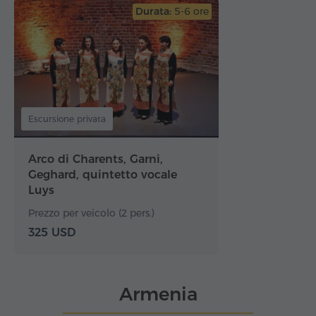
Durata:
5-6 ore
Escursione privata
Arco di Charents, Garni,
Geghard, quintetto vocale
Luys
Prezzo per veicolo (2 pers.)
325 USD
Armenia