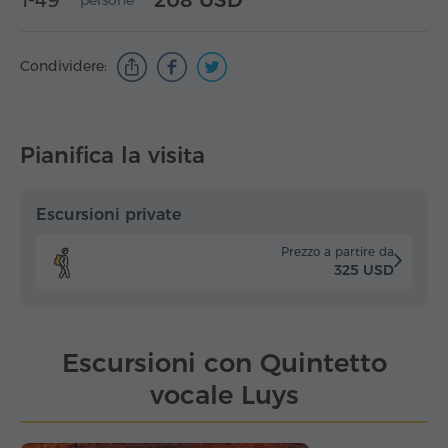
1-49
208 USD
persone
Condividere:
Pianifica la visita
Escursioni private
Prezzo a partire da
325 USD
Escursioni con Quintetto
vocale Luys