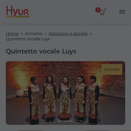
0
Home
Armenia
Attrazioni e attività
Quintetto vocale Luys
Quintetto vocale Luys
Attività