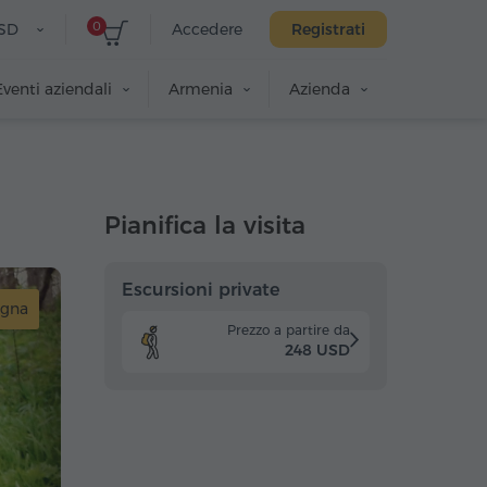
0
SD
Accedere
Registrati
Eventi aziendali
Armenia
Azienda
Pianifica la visita
Escursioni private
gna
Prezzo a partire da
248 USD