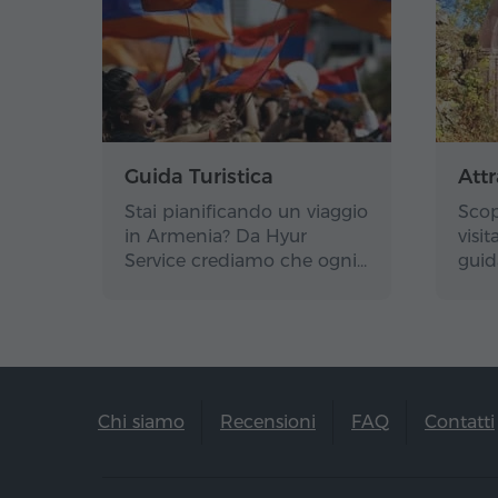
Guida Turistica
Attr
Stai pianificando un viaggio
Scop
in Armenia? Da Hyur
visi
Service crediamo che ogni…
guid
Chi siamo
Recensioni
FAQ
Contatti