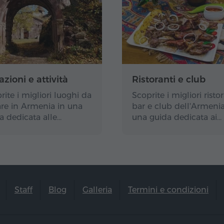
azioni e attività
Ristoranti e club
rite i migliori luoghi da
Scoprite i migliori ristor
tare in Armenia in una
bar e club dell'Armenia
a dedicata alle…
una guida dedicata ai…
Staff
Blog
Galleria
Termini e condizioni