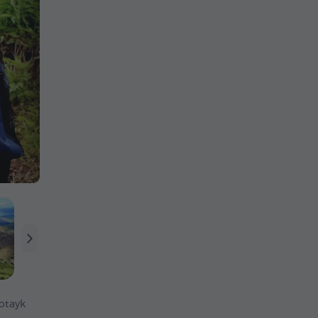
otayk