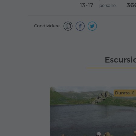
13-17
36
persone
Condividere:
Escursi
Durata:
6-