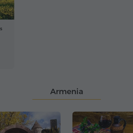
s
Armenia