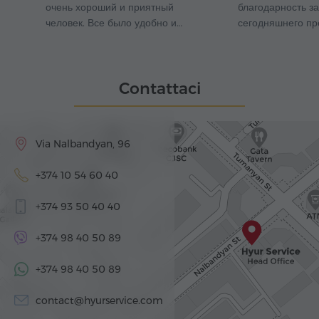
очень хороший и приятный
благодарность з
человек. Все было удобно и…
сегодняшнего пр
Contattaci
Via Nalbandyan, 96
+374 10 54 60 40
+374 93 50 40 40
+374 98 40 50 89
+374 98 40 50 89
contact@hyurservice.com