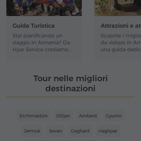
Guida Turistica
Attrazioni e at
Stai pianificando un
Scoprite i miglio
viaggio in Armenia? Da
da visitare in A
Hyur Service crediamo…
una guida dedic
Tour nelle migliori
destinazioni
Etchmiadzin
Dilijan
Amberd
Gyumri
Jermuk
Sevan
Geghard
Haghpat