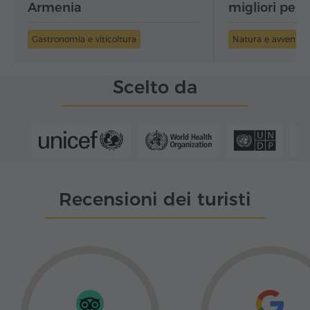
Armenia
migliori per 
panorama
Gastronomia e viticoltura
Natura e avventur
Scelto da
Recensioni dei turisti