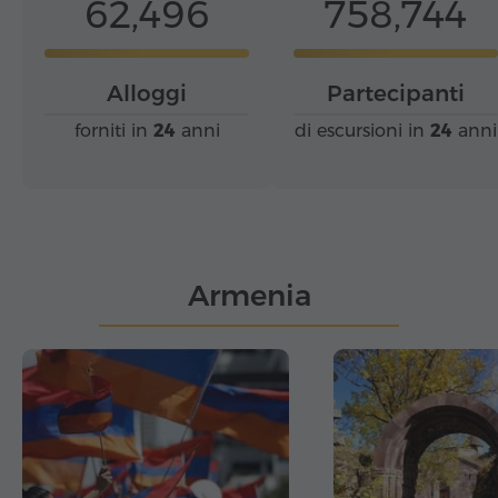
62,496
758,744
Alloggi
Partecipanti
forniti in
24
anni
di escursioni in
24
anni
Armenia