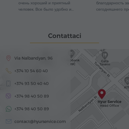
очень хороший и приятный
благодарность з
человек. Все было удобно и…
сегодняшнего пр
Contattaci
Via Nalbandyan, 96
+374 10 54 60 40
+374 93 50 40 40
+374 98 40 50 89
+374 98 40 50 89
contact@hyurservice.com