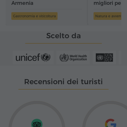
Armenia
migliori per 
panorama
Gastronomia e viticoltura
Natura e avventur
Scelto da
Recensioni dei turisti