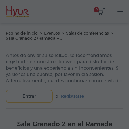
0
Página de inicio
Eventos
Salas de conferencias
Sala Granado 2 (Ramada Hotel and Suites by Wyndham Yerevan)
Antes de enviar su solicitud, te recomendamos
registrarte en nuestro sitio web para disfrutar de
beneficios y una experiencia sin inconvenientes. Si
ya tienes una cuenta, por favor inicia sesión.
Alternativamente, puedes continuar como invitado.
Entrar
o
Registrarse
Sala Granado 2 en el Ramada