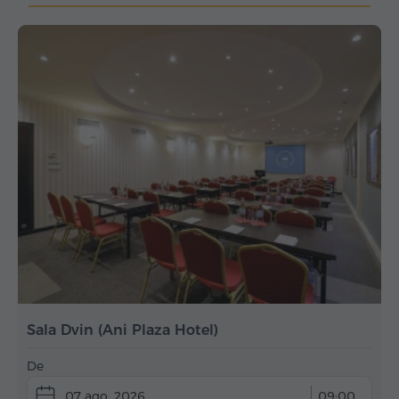
Sala Dvin (Ani Plaza Hotel)
De
07 ago. 2026
09:00