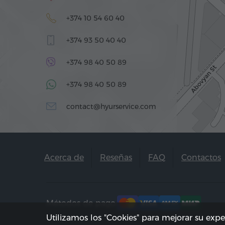
+374 10 54 60 40
+374 93 50 40 40
+374 98 40 50 89
+374 98 40 50 89
contact@hyurservice.com
Acerca de
Reseñas
FAQ
Contactos
Métodos de pago:
Utilizamos los "Cookies" para mejorar su exp