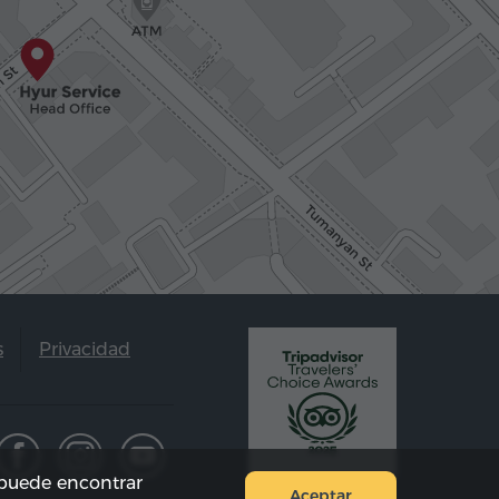
s
Privacidad
e puede encontrar
Aceptar