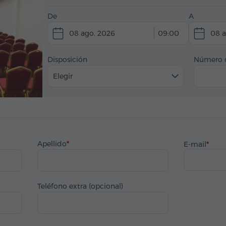
De
A
08 ago. 2026
09:00
08 a
Disposición
Número d
Elegir
Apellido
E-mail
Teléfono extra (opcional)