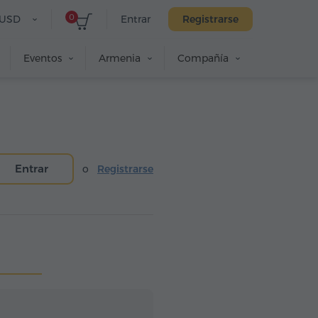
0
USD
Entrar
Registrarse
Eventos
Armenia
Compañía
Entrar
o
Registrarse