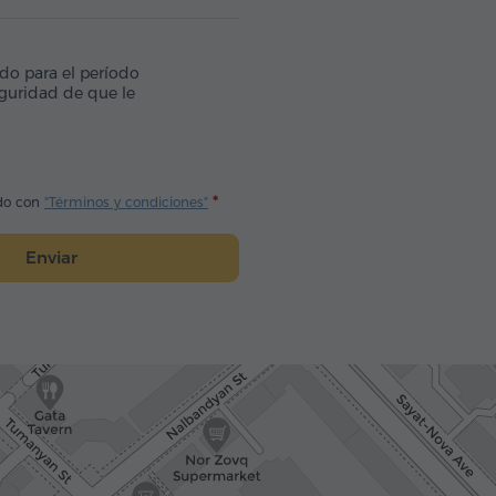
ido para el período
eguridad de que le
do con
"Términos y condiciones"
Enviar