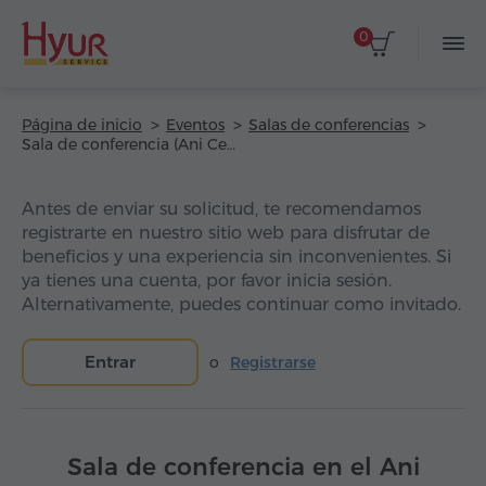
0
Página de inicio
Eventos
Salas de conferencias
Sala de conferencia (Ani Central Inn Hotel)
Antes de enviar su solicitud, te recomendamos
registrarte en nuestro sitio web para disfrutar de
beneficios y una experiencia sin inconvenientes. Si
ya tienes una cuenta, por favor inicia sesión.
Alternativamente, puedes continuar como invitado.
Entrar
o
Registrarse
Sala de conferencia en el Ani