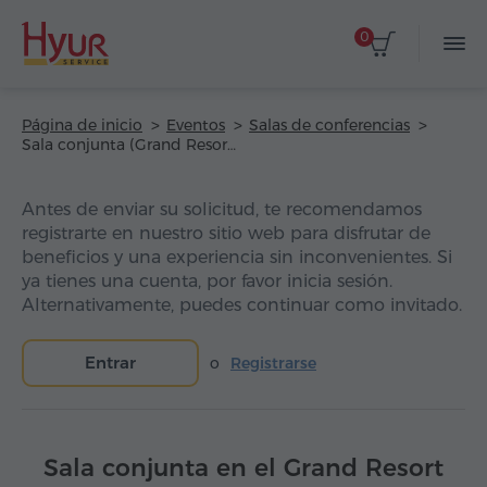
0
Página de inicio
Eventos
Salas de conferencias
Sala conjunta (Grand Resort Jermuk)
Antes de enviar su solicitud, te recomendamos
registrarte en nuestro sitio web para disfrutar de
beneficios y una experiencia sin inconvenientes. Si
ya tienes una cuenta, por favor inicia sesión.
Alternativamente, puedes continuar como invitado.
Entrar
o
Registrarse
Sala conjunta en el Grand Resort