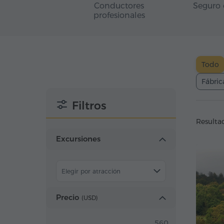
Conductores
Seguro 
profesionales
Todo
Fábric
Filtros
Resulta
Excursiones
Elegir por atracción
Precio
(
USD
)
560