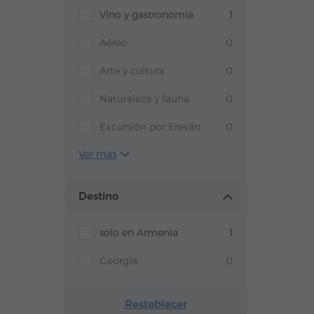
Vino y gastronomía
1
Aéreo
0
Arte y cultura
0
Naturaleza y fauna
0
Excursión por Ereván
0
Ver más
Destino
solo en Armenia
1
Georgia
0
Restablecer