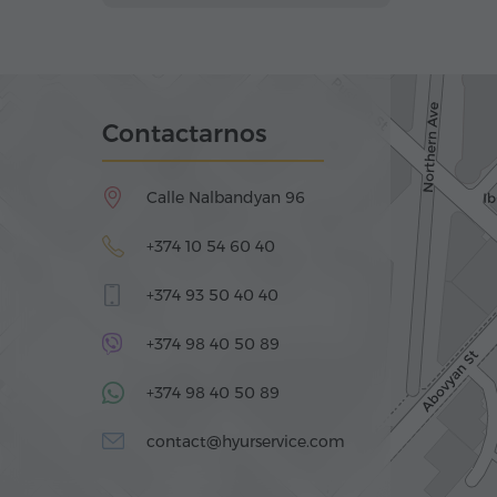
Contactarnos
Calle Nalbandyan 96
+374 10 54 60 40
+374 93 50 40 40
+374 98 40 50 89
+374 98 40 50 89
contact@hyurservice.com