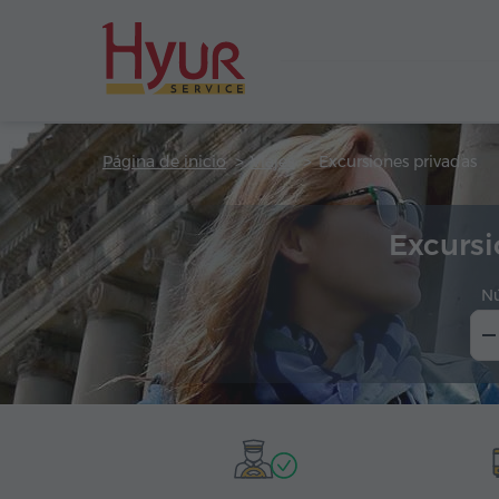
Página de inicio
Viajes
Excursiones privadas
Excursi
N