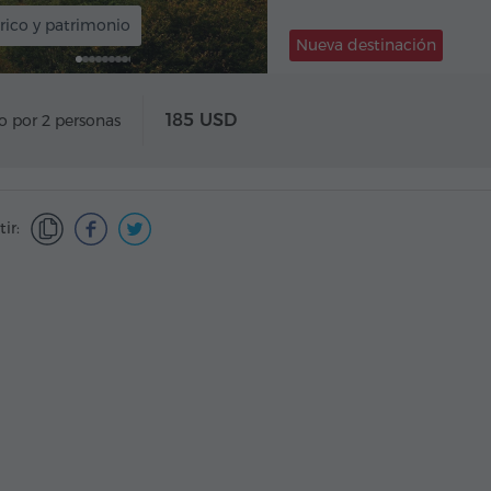
rico y patrimonio
Nueva destinación
185 USD
o por 2 personas
ir: