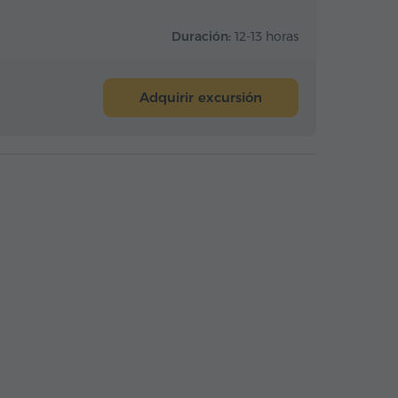
Duración:
12-13 horas
Adquirir excursión