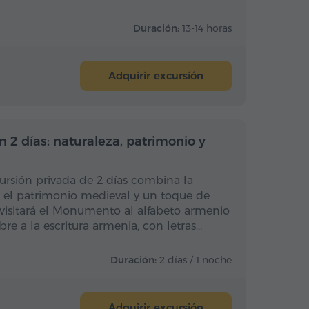
Duración:
13-14 horas
Adquirir excursión
rnoctación
Con pernoctación
 2 días: naturaleza, patrimonio y
ursión privada de 2 días combina la
 el patrimonio medieval y un toque de
 visitará el Monumento al alfabeto armenio
bre a la escritura armenia, con letras…
Duración:
2 días / 1 noche
Adquirir excursión