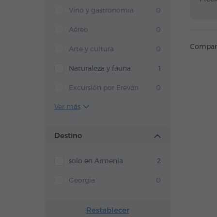
Vino y gastronomía
0
Aéreo
0
Compart
Arte y cultura
0
Naturaleza y fauna
1
Excursión por Ereván
0
Ver más
Destino
solo en Armenia
2
Georgia
0
Restablecer