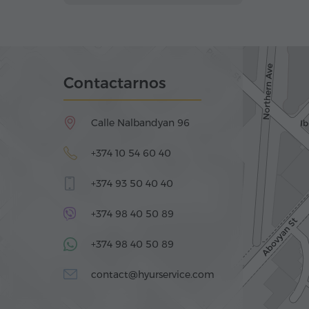
Contactarnos
Calle Nalbandyan 96
+374 10 54 60 40
+374 93 50 40 40
+374 98 40 50 89
+374 98 40 50 89
contact@hyurservice.com