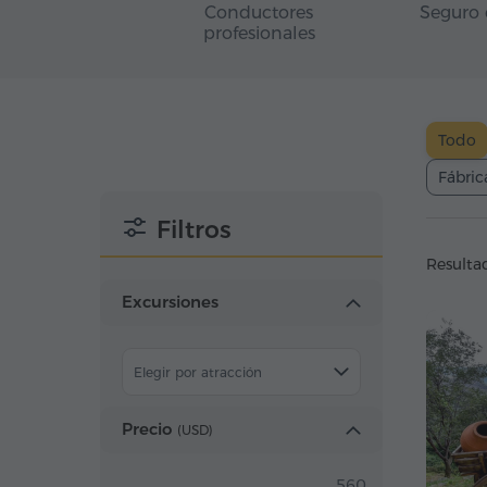
Conductores
Seguro 
profesionales
Todo
Fábric
Filtros
Resulta
Excursiones
Elegir por atracción
Precio
(
USD
)
560