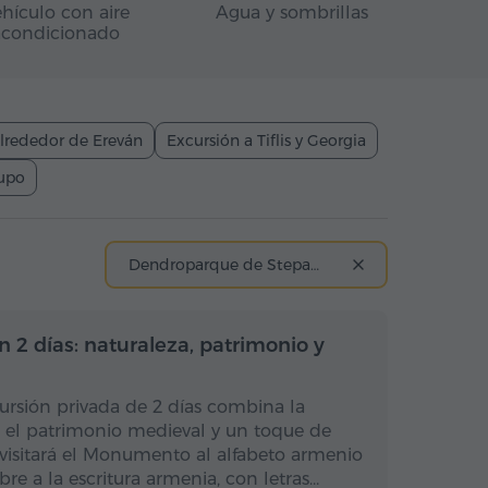
hículo con aire
Agua y sombrillas
acondicionado
lrededor de Ereván
Excursión a Tiflis y Georgia
rupo
Dendroparque de Stepanavan
rnoctación
Con pernoctación
 2 días: naturaleza, patrimonio y
ursión privada de 2 días combina la
 el patrimonio medieval y un toque de
 visitará el Monumento al alfabeto armenio
bre a la escritura armenia, con letras…