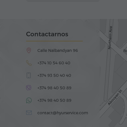
Contactarnos
Calle Nalbandyan 96
+374 10 54 60 40
+374 93 50 40 40
+374 98 40 50 89
+374 98 40 50 89
contact@hyurservice.com