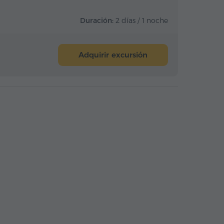
Duración:
2 días / 1 noche
Adquirir excursión