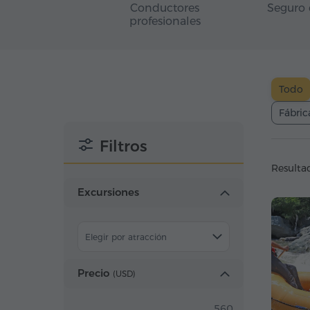
Conductores
Seguro 
profesionales
Todo
Fábric
Filtros
Resulta
Excursiones
Elegir por atracción
Precio
(
USD
)
560