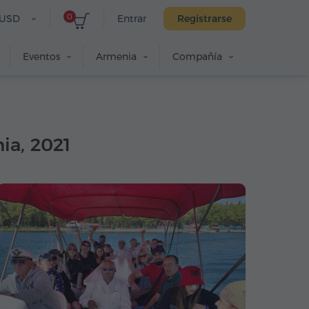
0
USD
Entrar
Registrarse
Eventos
Armenia
Compañía
ia, 2021