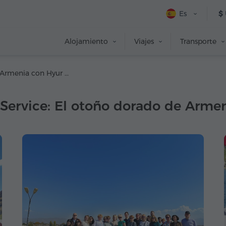
Es
$
Alojamiento
Viajes
Transporte
Viaje en Armenia con Hyur Service: El otoño dorado de Armenia, 2021
Service: El otoño dorado de Armen