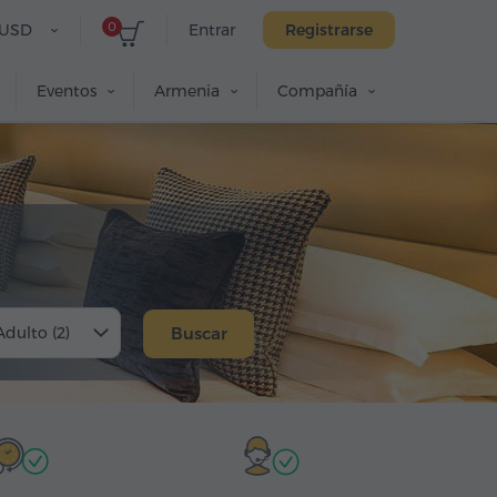
0
USD
Entrar
Registrarse
Eventos
Armenia
Compañía
Adulto (2)
Buscar