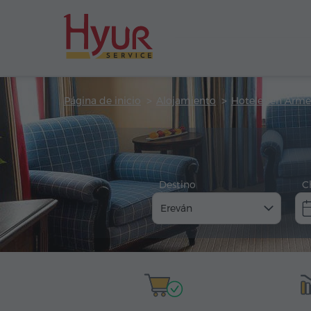
Página de inicio
Alojamiento
Hoteles en Arme
Destino
C
Ereván