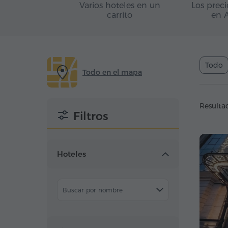
Varios hoteles en un
Los prec
carrito
en 
Todo
Todo en el mapa
Resulta
Filtros
Hoteles
Buscar por nombre