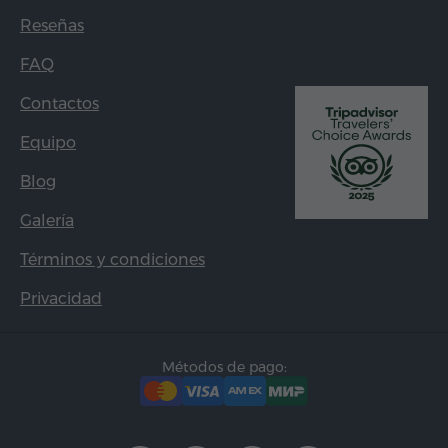
Reseñas
FAQ
Contactos
Equipo
Blog
Galería
Términos y condiciones
Privacidad
Métodos de pago: