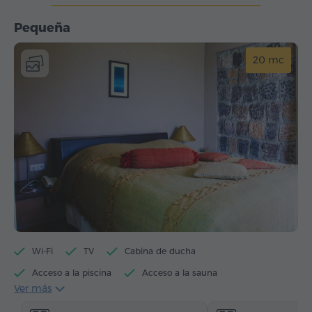
Pequeña
20 mc
Wi-Fi
TV
Cabina de ducha
Acceso a la piscina
Acceso a la sauna
Ver más
Acceso a jacuzzi
Hervidor eléctrico