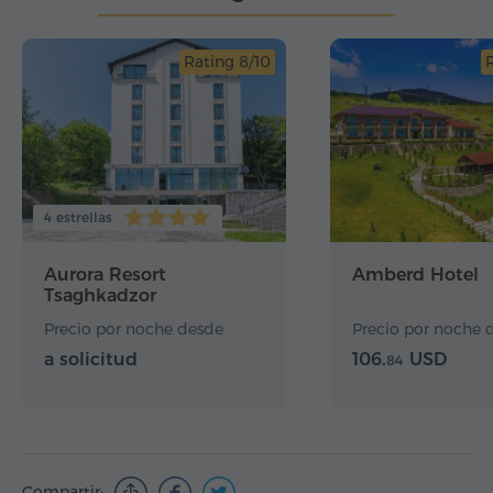
Rating 8/10
4 estrellas
Aurora Resort
Amberd Hotel
Tsaghkadzor
Precio por noche desde
Precio por noche 
a solicitud
106.
USD
84
Compartir: