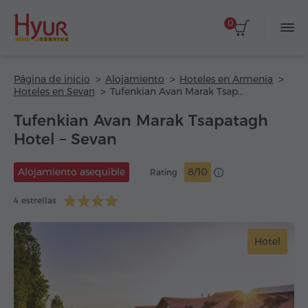
0
Página de inicio
Alojamiento
Hoteles en Armenia
Hoteles en Sevan
Tufenkian Avan Marak Tsapatagh Hotel
Tufenkian Avan Marak Tsapatagh
Hotel – Sevan
Alojamiento asequible
8/10
Rating
4 estrellas
Hotel