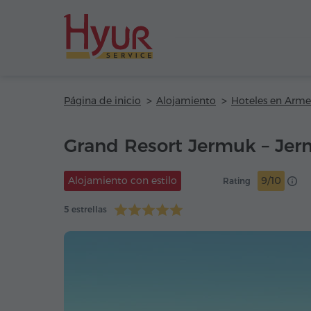
Página de inicio
Alojamiento
Hoteles en Arme
Grand Resort Jermuk – Je
Alojamiento con estilo
9/10
Rating
5 estrellas