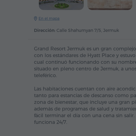
En el mapa
Dirección:
Calle Shahumyan 7/5, Jermuk
Grand Resort Jermuk es un gran complejo 
con los estándares de Hyatt Place y estuvo
cual continuó funcionando con su nombre 
situado en pleno centro de Jermuk, a unos
teleférico.
Las habitaciones cuentan con aire acondic
tanto para estancias de descanso como para
zona de bienestar, que incluye una gran pis
además de programas de salud y tratamient
fácil terminar el día con una cena sin salir
funciona 24/7.