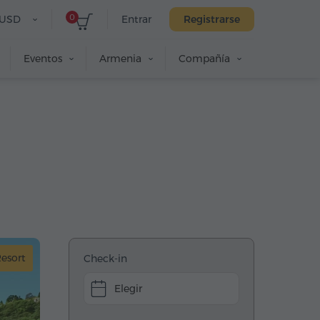
0
USD
Entrar
Registrarse
Eventos
Armenia
Compañía
esort
Check-in
Elegir