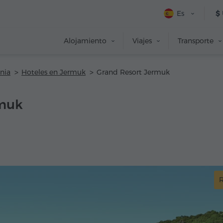
Es
$
Alojamiento
Viajes
Transporte
nia
Hoteles en Jermuk
Grand Resort Jermuk
rmuk
R