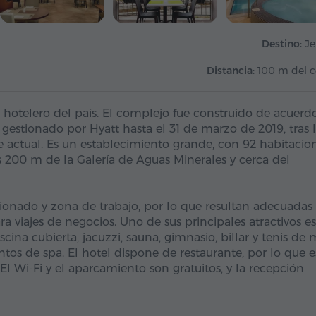
Destino:
J
Distancia:
100 m del c
hotelero del país. El complejo fue construido de acuerd
 gestionado por Hyatt hasta el 31 de marzo de 2019, tras 
actual. Es un establecimiento grande, con 92 habitacion
 200 m de la Galería de Aguas Minerales y cerca del
ionado y zona de trabajo, por lo que resultan adecuadas
 viajes de negocios. Uno de sus principales atractivos es
cina cubierta, jacuzzi, sauna, gimnasio, billar y tenis de 
os de spa. El hotel dispone de restaurante, por lo que e
. El Wi-Fi y el aparcamiento son gratuitos, y la recepción