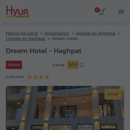
0
Página de inicio
Alojamiento
Hoteles en Armenia
Hoteles en Haghpat
Dream Hotel
Dream Hotel – Haghpat
Nuevo
9/10
Rating
4 estrellas
Hotel