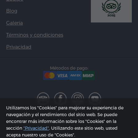
Blog
Galería
Términos y condiciones
Privacidad
Métodos de pago:
Utilizamos los "Cookies" para mejorar su experiencia de
navegación y el rendimiento del sitio web. Se puede
2002 - 2026, © "Hyur Service" SRL;
encontrar más información sobre los "Cookies" en la
sección
"Privacidad"
. Utilizando este sitio web, usted
Actualizado 08.08.2026
acepta nuestro uso de "Cookies".