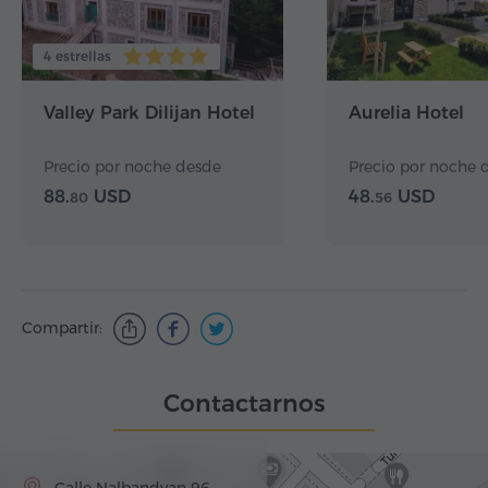
4 estrellas
Valley Park Dilijan Hotel
Aurelia Hotel
Precio por noche desde
Precio por noche 
88.
USD
48.
USD
80
56
Compartir:
Contactarnos
Calle Nalbandyan 96