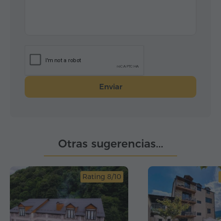
Enviar
Otras sugerencias...
Rating 8/10