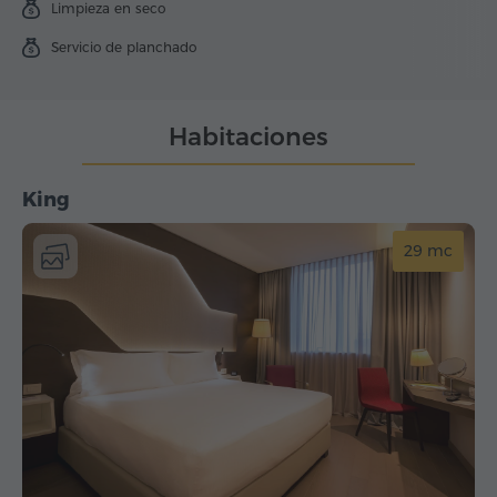
Limpieza en seco
Servicio de planchado
Habitaciones
King
29 mc