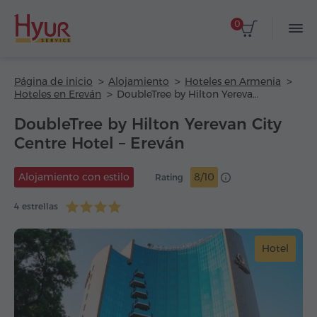
0
Página de inicio
Alojamiento
Hoteles en Armenia
Hoteles en Ereván
DoubleTree by Hilton Yerevan City Centre Hotel
DoubleTree by Hilton Yerevan City
Centre Hotel – Ereván
Alojamiento con estilo
8/10
Rating
4 estrellas
Hotel