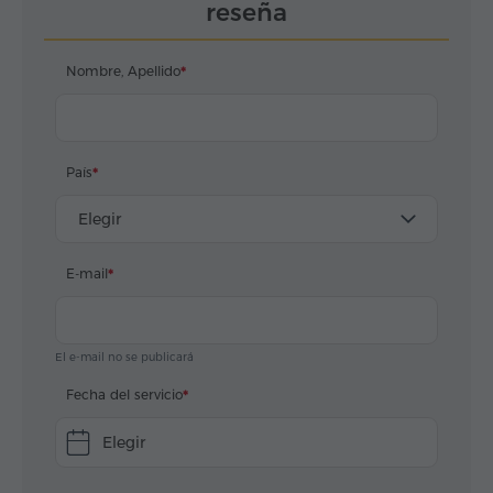
reseña
Nombre, Apellido
País
Elegir
E-mail
El e-mail no se publicará
Fecha del servicio
Elegir