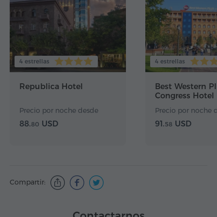
4 estrellas
4 estrellas
Republica Hotel
Best Western P
Congress Hotel
Precio por noche desde
Precio por noche 
88.
USD
91.
USD
80
58
Compartir:
Contactarnos