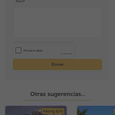
Texto
Enviar
Otras sugerencias...
Rating 8/10