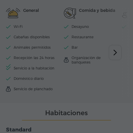
General
Comida y bebida
Wi-Fi
Desayuno
Pi
Cabañas disponibles
Restaurante
Animales permitidos
Bar
Recepción las 24 horas
Organización de
banquetes
Servicio a la habitación
Doméstico diario
Servicio de planchado
Habitaciones
Standard