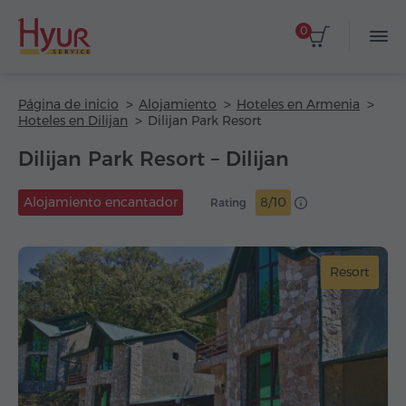
0
Página de inicio
Alojamiento
Hoteles en Armenia
Hoteles en Dilijan
Dilijan Park Resort
Dilijan Park Resort – Dilijan
Alojamiento encantador
8/10
Rating
Resort