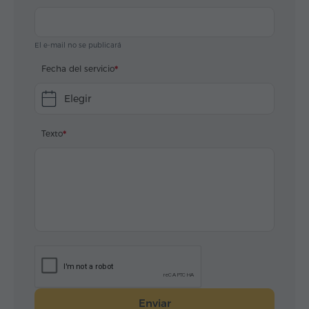
El e-mail no se publicará
Fecha del servicio
Elegir
Texto
Enviar