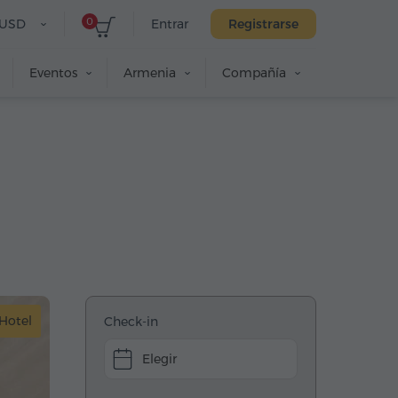
0
USD
Entrar
Registrarse
Eventos
Armenia
Compañía
Hotel
Check-in
Elegir