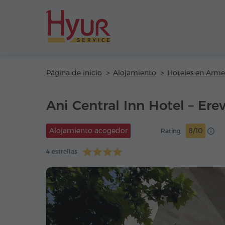
Página de inicio
Alojamiento
Hoteles en Arme
Ani Central Inn Hotel – Ere
Alojamiento acogedor
8/10
Rating
4 estrellas