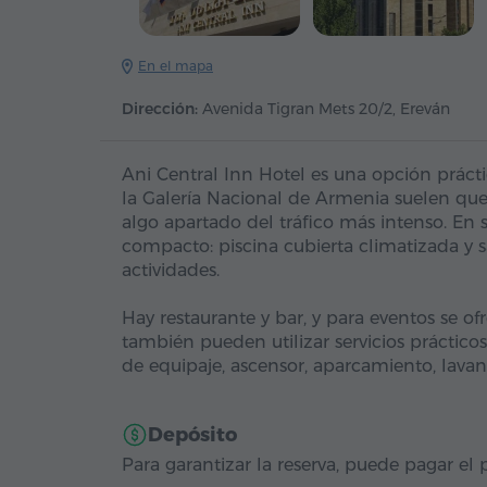
En el mapa
Dirección:
Avenida Tigran Mets 20/2, Ereván
Ani Central Inn Hotel es una opción prácti
la Galería Nacional de Armenia suelen que
algo apartado del tráfico más intenso. En s
compacto: piscina cubierta climatizada y 
actividades.
Hay restaurante y bar, y para eventos se o
también pueden utilizar servicios práctico
de equipaje, ascensor, aparcamiento, lavand
Depósito
Para garantizar la reserva, puede pagar el