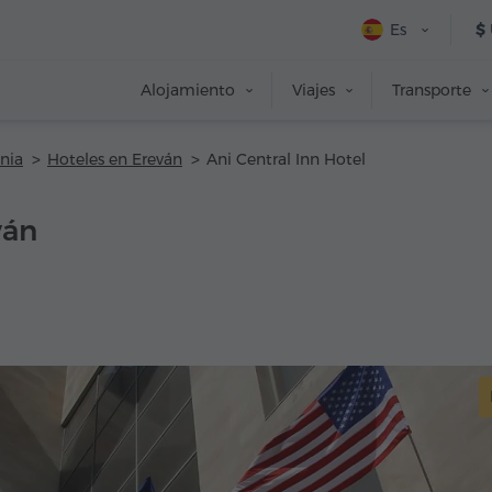
Es
$
Alojamiento
Viajes
Transporte
nia
Hoteles en Ereván
Ani Central Inn Hotel
ván