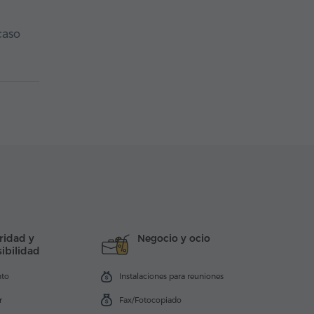
caso
ridad y
Negocio y ocio
ibilidad
nto
Instalaciones para reuniones
r
Fax/Fotocopiado