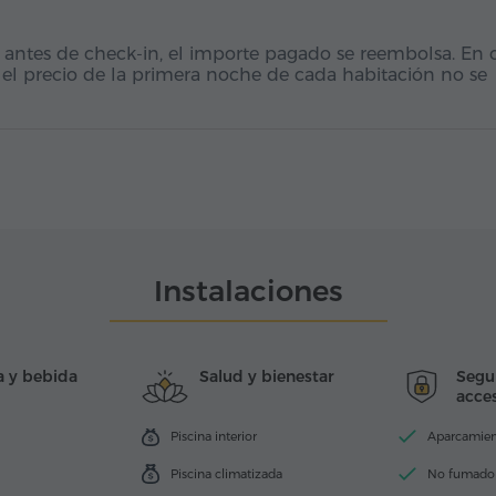
 antes de check-in, el importe pagado se reembolsa. En 
 el precio de la primera noche de cada habitación no se
Instalaciones
 y bebida
Salud y bienestar
Segu
acces
Piscina interior
Aparcamie
Piscina climatizada
No fumado