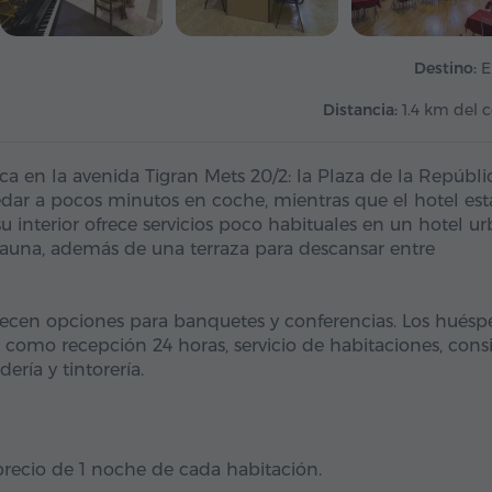
Destino:
E
Distancia:
1.4 km del 
ca en la avenida Tigran Mets 20/2: la Plaza de la Repúbli
dar a pocos minutos en coche, mientras que el hotel est
u interior ofrece servicios poco habituales en un hotel u
sauna, además de una terraza para descansar entre
frecen opciones para banquetes y conferencias. Los huésp
s como recepción 24 horas, servicio de habitaciones, cons
ería y tintorería.
 precio de 1 noche de cada habitación.