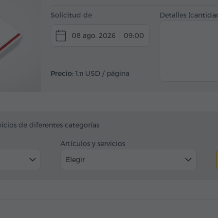
Solicitud de
Detalles (cantidad
08 ago. 2026
09:00
Precio:
1.
USD
/ página
11
vicios de diferentes categorías
Artículos y servicios
Elegir