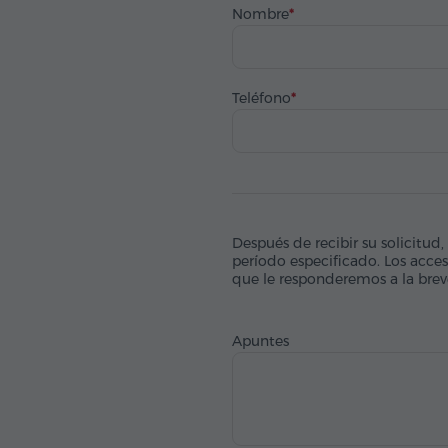
Nombre
Teléfono
Después de recibir su solicitud,
período especificado. Los acces
que le responderemos a la bre
Apuntes