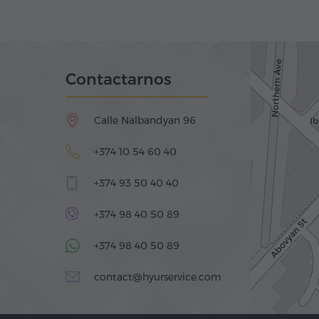
Contactarnos
Calle Nalbandyan 96
+374 10 54 60 40
+374 93 50 40 40
+374 98 40 50 89
+374 98 40 50 89
contact@hyurservice.com