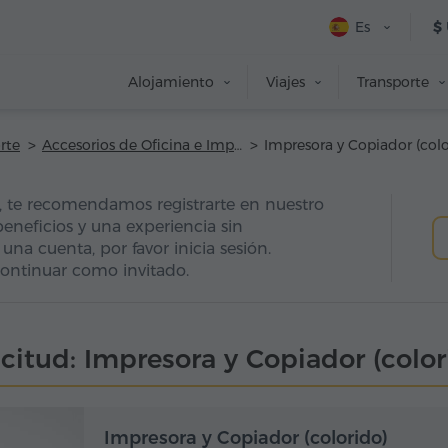
Es
$
Alojamiento
Viajes
Transporte
rte
Accesorios de Oficina e Impresión
d, te recomendamos registrarte en nuestro
beneficios y una experiencia sin
 una cuenta, por favor inicia sesión.
ontinuar como invitado.
icitud: Impresora y Copiador (color
Impresora y Copiador (colorido)