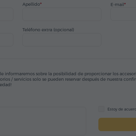
Apellido
E-mail
Teléfono extra (opcional)
 le informaremos sobre la posibilidad de proporcionar los accesorio
orios / servicios solo se pueden reservar después de nuestra conf
vedad!
Estoy de acuer