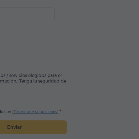
s / servicios elegidos para el
irmación. ¡Tenga la seguridad de
do con
"Términos y condiciones"
Enviar