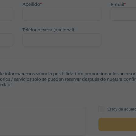
Apellido
E-mail
Teléfono extra (opcional)
 le informaremos sobre la posibilidad de proporcionar los accesorio
orios / servicios solo se pueden reservar después de nuestra conf
vedad!
Estoy de acuer