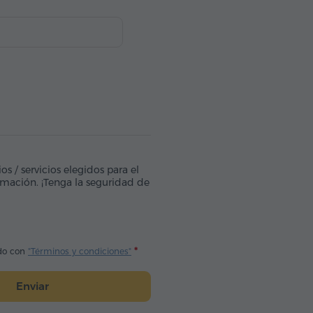
s / servicios elegidos para el
irmación. ¡Tenga la seguridad de
do con
"Términos y condiciones"
Enviar