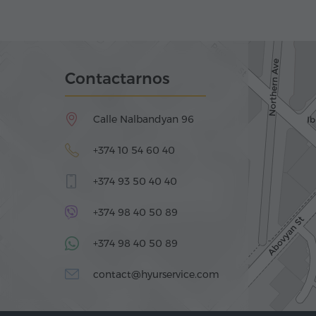
Contactarnos
Calle Nalbandyan 96
+374 10 54 60 40
+374 93 50 40 40
+374 98 40 50 89
+374 98 40 50 89
contact@hyurservice.com