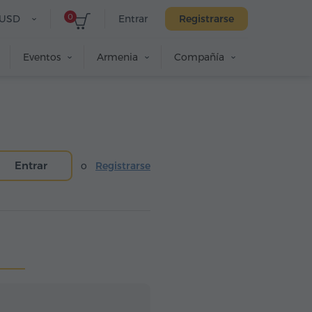
0
USD
Entrar
Registrarse
Eventos
Armenia
Compañía
Entrar
o
Registrarse