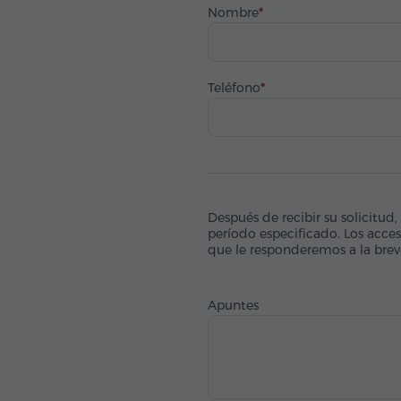
Nombre
Teléfono
Después de recibir su solicitud,
período especificado. Los acces
que le responderemos a la bre
Apuntes