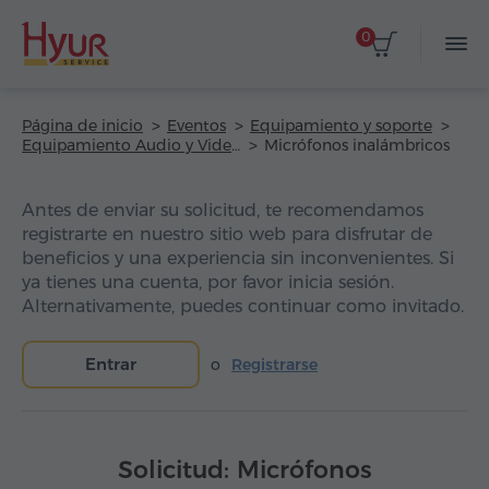
0
Página de inicio
Eventos
Equipamiento y soporte
Equipamiento Audio y Video
Micrófonos inalámbricos
Antes de enviar su solicitud, te recomendamos
registrarte en nuestro sitio web para disfrutar de
beneficios y una experiencia sin inconvenientes. Si
ya tienes una cuenta, por favor inicia sesión.
Alternativamente, puedes continuar como invitado.
Entrar
o
Registrarse
Solicitud: Micrófonos