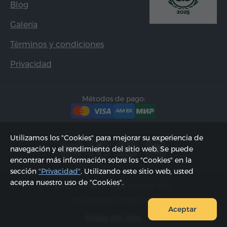
Blog
Galería
Términos y condiciones
Privacidad
Métodos de pago:
Utilizamos los "Cookies" para mejorar su experiencia de
navegación y el rendimiento del sitio web. Se puede
encontrar más información sobre los "Cookies" en la
sección
"Privacidad"
. Utilizando este sitio web, usted
acepta nuestro uso de "Cookies".
2002 - 2026, © "Hyur Service" SRL;
Actualizado 09.08.2026
Aceptar
Mapa del sitio