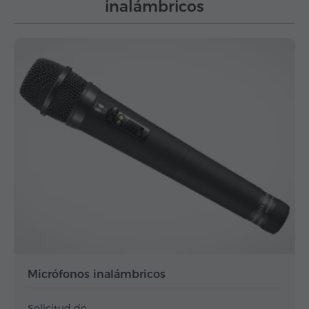
inalámbricos
Micrófonos inalámbricos
Solicitud de