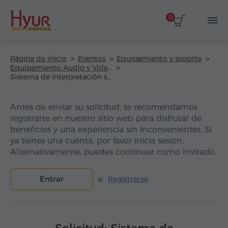
0
Página de inicio
Eventos
Equipamiento y soporte
Equipamiento Audio y Video
Sistema de interpretación simultánea
Antes de enviar su solicitud, te recomendamos
registrarte en nuestro sitio web para disfrutar de
beneficios y una experiencia sin inconvenientes. Si
ya tienes una cuenta, por favor inicia sesión.
Alternativamente, puedes continuar como invitado.
Entrar
o
Registrarse