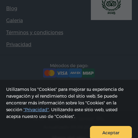
Blog
Galería
Términos y condiciones
Privacidad
Métodos de pago:
Utilizamos los "Cookies" para mejorar su experiencia de
navegación y el rendimiento del sitio web. Se puede
encontrar más información sobre los "Cookies" en la
sección
"Privacidad"
. Utilizando este sitio web, usted
acepta nuestro uso de "Cookies".
2002 - 2026, © "Hyur Service" SRL;
Actualizado 09.08.2026
Aceptar
Mapa del sitio