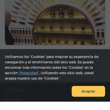
Utilizamos los "Cookies" para mejorar su experiencia de
navegación y el rendimiento del sitio web. Se puede
Compartir:
encontrar más información sobre los "Cookies" en la
sección
"Privacidad"
. Utilizando este sitio web, usted
acepta nuestro uso de "Cookies".
Acerca de
Aceptar
Reseñas
FAQ