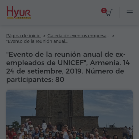
0
Página de inicio
Galería de eventos empresariales
"Evento de la reunión anual de ex-empleados de UNICEF", Armenia. 14-24 de setiembre, 2019. Número de participantes: 80
"Evento de la reunión anual de ex-
empleados de UNICEF", Armenia. 14-
24 de setiembre, 2019. Número de
participantes: 80