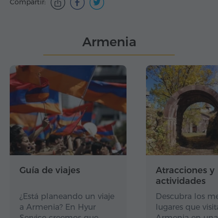
Compartir:
Armenia
Guía de viajes
Atracciones y
actividades
¿Está planeando un viaje
Descubra los me
a Armenia? En Hyur
lugares que visit
Service creemos que…
Armenia en una