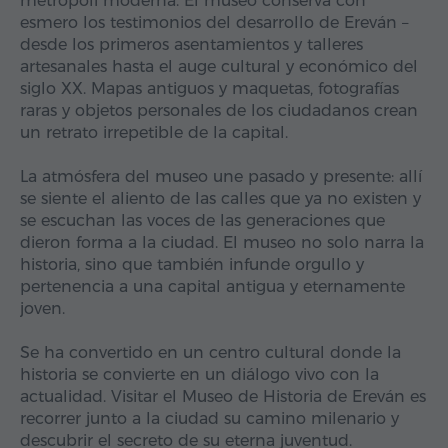
metrópoli moderna. El museo conserva con
esmero los testimonios del desarrollo de Ereván –
desde los primeros asentamientos y talleres
artesanales hasta el auge cultural y económico del
siglo XX. Mapas antiguos y maquetas, fotografías
raras y objetos personales de los ciudadanos crean
un retrato irrepetible de la capital.
La atmósfera del museo une pasado y presente: allí
se siente el aliento de las calles que ya no existen y
se escuchan las voces de las generaciones que
dieron forma a la ciudad. El museo no solo narra la
historia, sino que también infunde orgullo y
pertenencia a una capital antigua y eternamente
joven.
Se ha convertido en un centro cultural donde la
historia se convierte en un diálogo vivo con la
actualidad. Visitar el Museo de Historia de Ereván es
recorrer junto a la ciudad su camino milenario y
descubrir el secreto de su eterna juventud.