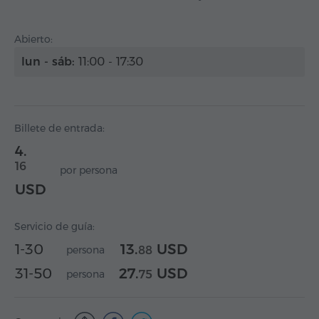
Abierto:
lun - sáb:
11:00 - 17:30
Billete de entrada:
4.
16
por persona
USD
Servicio de guía:
1-30
13.
USD
persona
88
31-50
27.
USD
persona
75