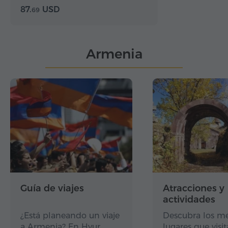
87.
USD
69
Armenia
Guía de viajes
Atracciones y
actividades
¿Está planeando un viaje
Descubra los me
a Armenia? En Hyur
lugares que visit