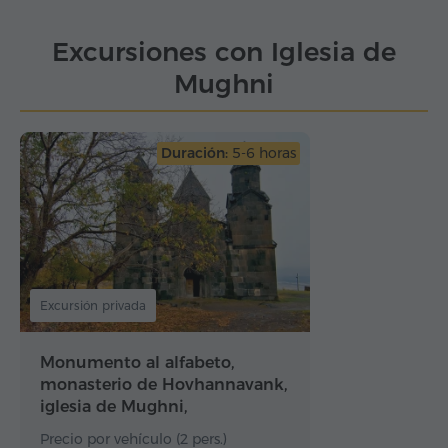
Excursiones con Iglesia de
Mughni
Duración:
5-6 horas
Excursión privada
Monumento al alfabeto,
monasterio de Hovhannavank,
iglesia de Mughni,
monasterio…
Precio por vehículo (2 pers.)