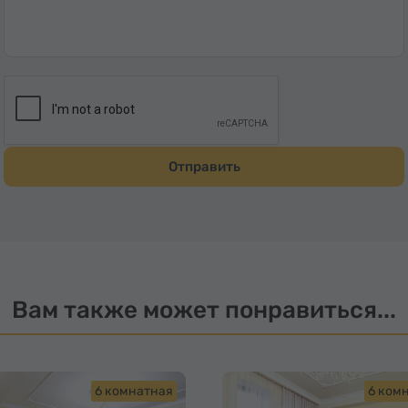
Отправить
Вам также может понравиться...
6 комнатная
6 ком