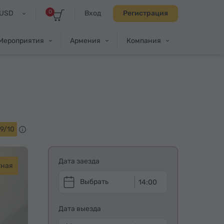
0
USD
Вход
Регистрация
Мероприятия
Армения
Компания
9/10
Дата заезда
тная
14:00
Дата выезда