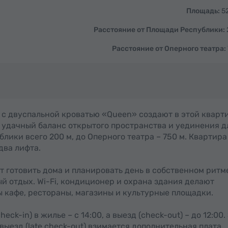
Площадь:
52
Расстояние от Площади Республики:
Расстояние от Оперного театра:
»
 с двуспальной кроватью «Queen» создают в этой кварт
а удачный баланс открытого пространства и уединения д
блики всего 200 м, до Оперного театра – 750 м. Квартира
два лифта.
 готовить дома и планировать день в собственном ритме
й отдых. Wi-Fi, кондиционер и охрана здания делают
 кафе, рестораны, магазины и культурные площадки.
ck-in) в жилье – с 14:00, а выезд (check-out) – до 12:00.
 выезд (late check-out) взимается дополнительная плата.