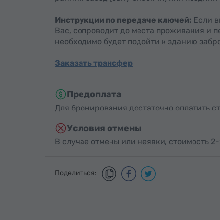
Инструкции по передаче ключей:
Если в
Вас, сопроводит до места проживания и п
необходимо будет подойти к зданию забро
Заказать трансфер
Предоплата
Для бронирования достаточно оплатить ст
Условия отмены
В случае отмены или неявки, стоимость 2
Поделиться: