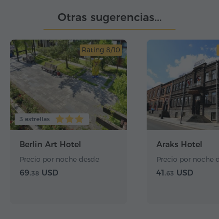
Otras sugerencias...
Rating 8/10
3 estrellas
Berlin Art Hotel
Araks Hotel
Precio por noche desde
Precio por noche 
69.
USD
41.
USD
38
63