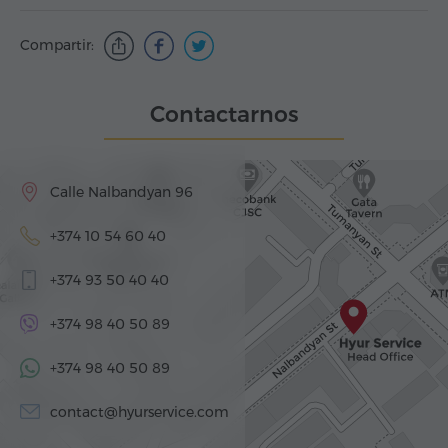
Compartir:
Contactarnos
Calle Nalbandyan 96
+374 10 54 60 40
+374 93 50 40 40
+374 98 40 50 89
+374 98 40 50 89
contact@hyurservice.com