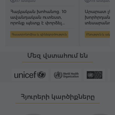
37 անգամ
115 անգամ
Հայկական խոհանոց․ 10
Արարատ լեռ
ավանդական ուտեստ,
խորհրդանիշ
որոնք պետք է փորձել…
տեսարանով 
Գաստրոնոմիա և գինեգործություն
Բնություն և ակտ
Մեզ վստահում են
Հյուրերի կարծիքները