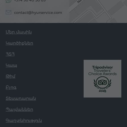
contact@hyurservice.com
Մեր մասին
Կարծիքներ
ՀՏՀ
Կապ
Թիմ
Բլոգ
Տեսադարան
Պայմաններ
Գաղտնիություն