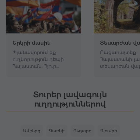
Երկրի մասին
Տեսարժան վա
Պլանավորում եք
Բացահայտեք
ուղևորություն դեպի
Հայաստանի լա
Հայաստա՞ն: Հյուր…
տեսարժան վայ
Տուրեր լավագույն
ուղղություններով
Ամբերդ
Գառնի
Գեղարդ
Գյումրի