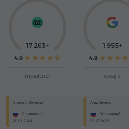
17 263+
1 955+
4.9
4.9
Tripadvisor
Google
Анастасия Лекарева
Анна Макеева
Ռուսաստան
Ռուսաստան
03-08-2026
30-07-2026