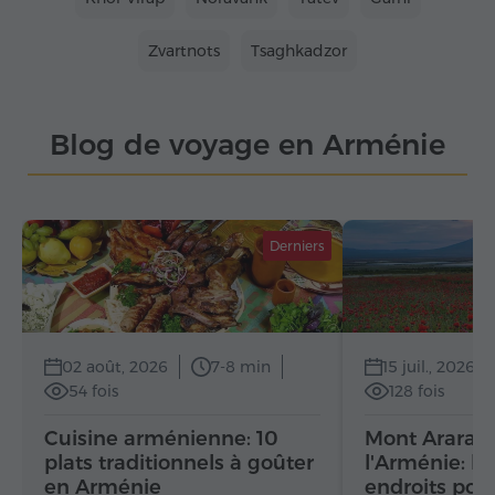
Zvartnots
Tsaghkadzor
Blog de voyage en Arménie
Derniers
02 août, 2026
7-8 min
15 juil., 2026
54 fois
128 fois
Cuisine arménienne: 10
Mont Ararat 
plats traditionnels à goûter
l'Arménie: le
en Arménie
endroits pou