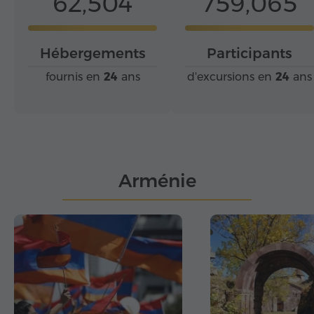
62,504
759,065
Hébergements
Participants
fournis en
24
ans
d'excursions en
24
ans
Arménie